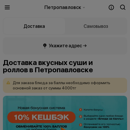
Петропавловск
Доставка
Самовывоз
Укажите адрес →
Доставка вкусных суши и
роллов в Петропавловске
Для
заказа
блюда
за
баллы
необходимо
оформить
основной
заказ
от
суммы
4000тг