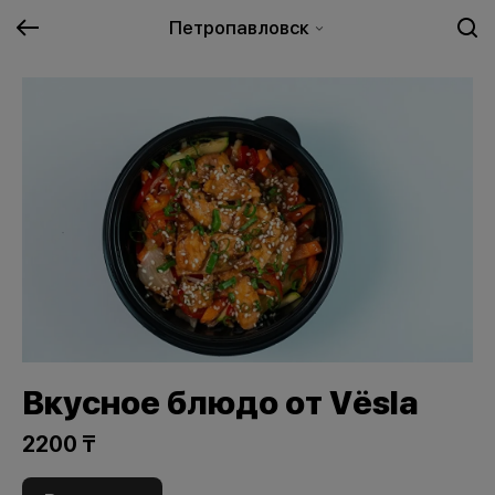
Петропавловск
Вкусное блюдо от Vёsla
2200 ₸