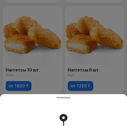
Наггетсы 10 шт.
Наггетсы 6 шт.
10 шт
6 шт
от 1820 ₸
от 1220 ₸