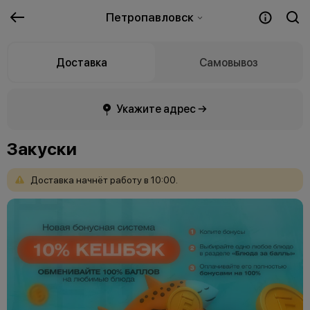
Петропавловск
Доставка
Самовывоз
Укажите адрес →
Закуски
Доставка
начнёт
работу
в
10:00.