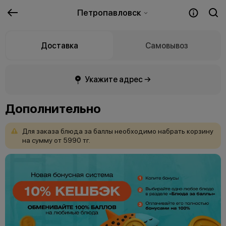
Петропавловск
Доставка
Самовывоз
Укажите адрес →
Дополнительно
Для
заказа
блюда
за
баллы
необходимо
набрать
корзину
на
сумму
от
5990
тг.