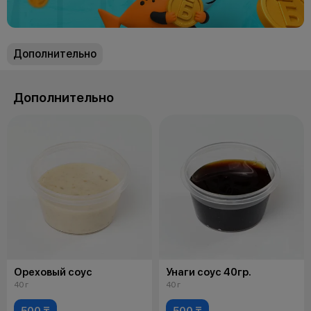
Дополнительно
Дополнительно
Ореховый соус
Унаги соус 40гр.
40 г
40 г
500 ₸
500 ₸