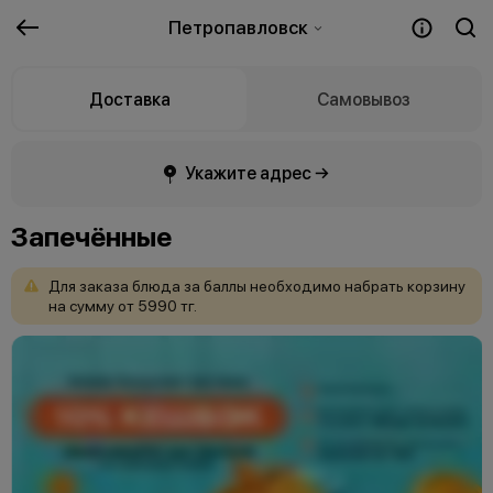
Петропавловск
Доставка
Самовывоз
Укажите адрес →
Запечённые
Для
заказа
блюда
за
баллы
необходимо
набрать
корзину
на
сумму
от
5990
тг.