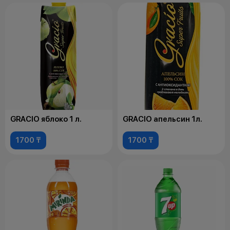
GRACIO яблоко 1 л.
GRACIO апельсин 1л.
1700 ₸
1700 ₸