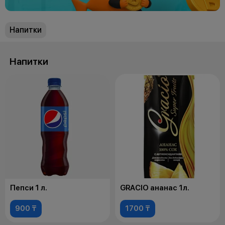
Напитки
Напитки
Пепси 1 л.
GRACIO ананас 1л.
900 ₸
1700 ₸