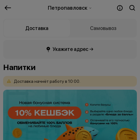
Петропавловск
Доставка
Самовывоз
Укажите адрес →
Напитки
Доставка
начнёт
работу
в
10:00.