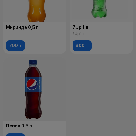
Миринда 0,5 л.
7Up 1 л.
7Up 1 л.
700 ₸
900 ₸
Пепси 0,5 л.