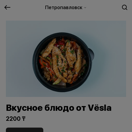
Петропавловск
Вкусное блюдо от Vёsla
2200 ₸