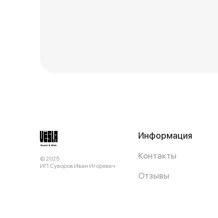
Информация
Контакты
© 2025
ИП Суворов Иван Игоревич
Отзывы