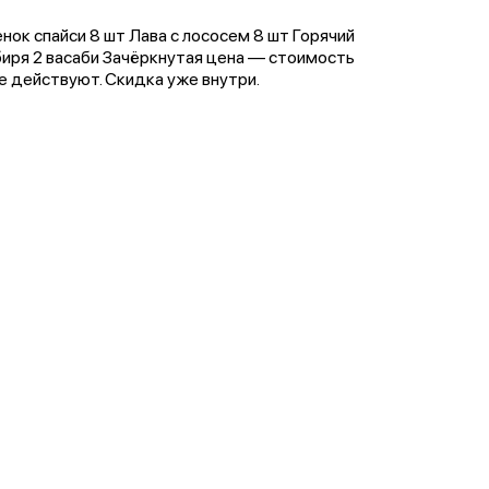
нок спайси 8 шт Лава с лососем 8 шт Горячий
биря 2 васаби Зачёркнутая цена — стоимость
не действуют. Скидка уже внутри.