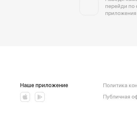
перейди по 
приложения
Наше приложение
Политика ко
Публичная о