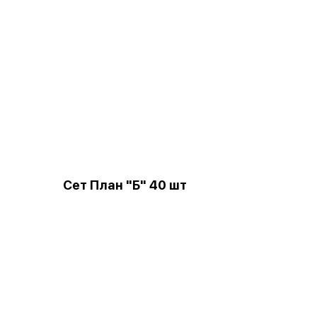
Сет План "Б" 40 шт