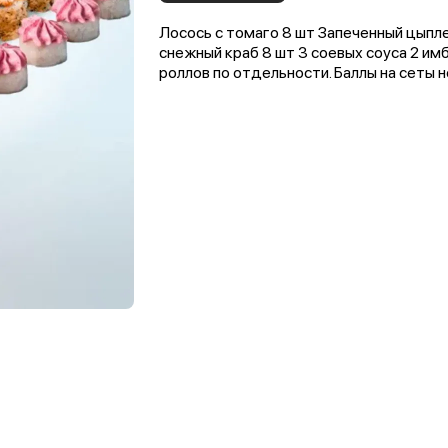
Лосось с томаго 8 шт Запеченный цыпле
снежный краб 8 шт 3 соевых соуса 2 им
роллов по отдельности. Баллы на сеты 