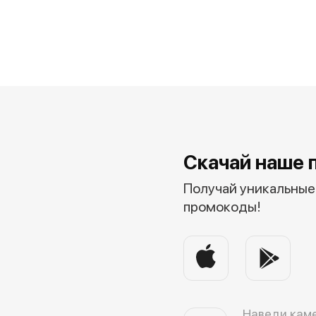
Скачай наше 
Получай уникальные 
промокоды!
Наведи каме