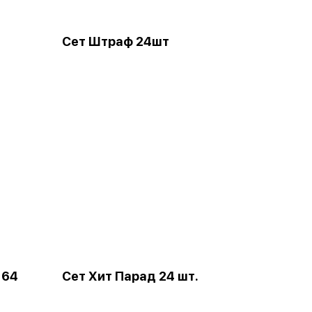
Сет Штраф 24шт
. 64
Сет Хит Парад 24 шт.