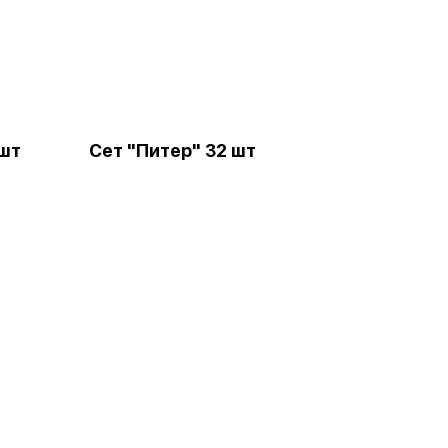
 шт
Сет "Питер" 32 шт