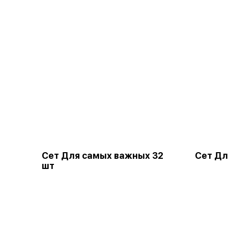
Сет Для самых важных 32
Сет Дл
шт