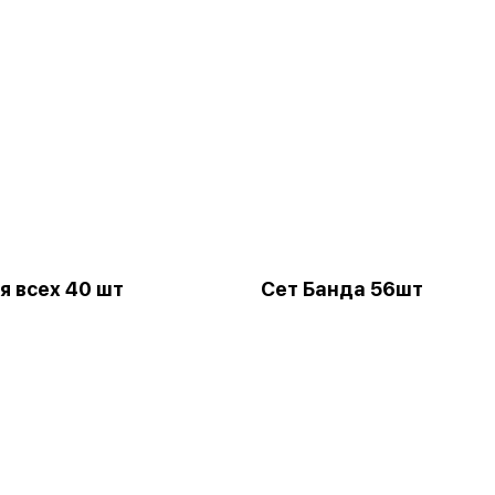
я всех 40 шт
Сет Банда 56шт