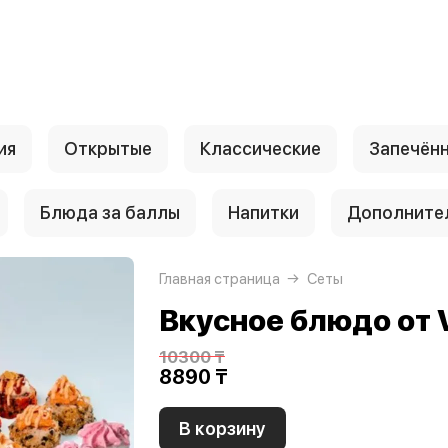
ия
Открытые
Классические
Запечён
Блюда за баллы
Напитки
Дополните
Главная страница
Сеты
Вкусное блюдо от 
10300 ₸
8890 ₸
В корзину