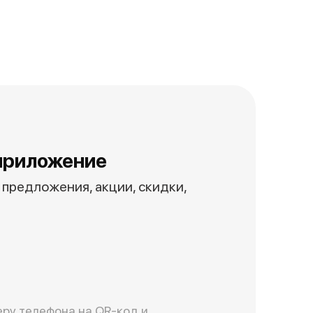
приложение
предложения, акции, скидки,
ру телефона на QR-код и