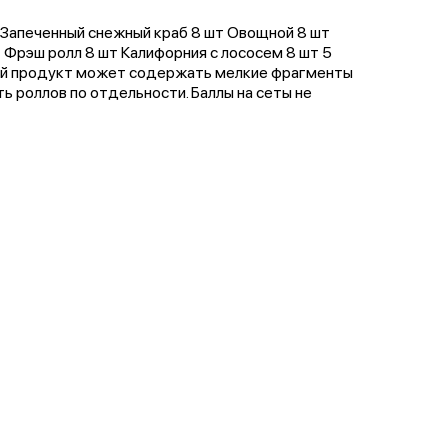
т Запеченный снежный краб 8 шт Овощной 8 шт
 Фрэш ролл 8 шт Калифорния с лососем 8 шт 5
ный продукт может содержать мелкие фрагменты
 роллов по отдельности. Баллы на сеты не