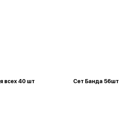
я всех 40 шт
Сет Банда 56шт