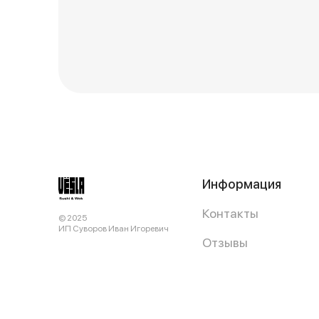
Информация
Контакты
© 2025
ИП Суворов Иван Игоревич
Отзывы