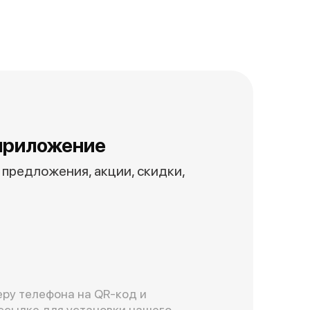
приложение
предложения, акции, скидки,
ру телефона на QR-код и
ссылке для установки нашего