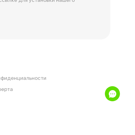
нфиденциальности
ферта