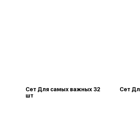
Сет Для самых важных 32
Сет Дл
шт