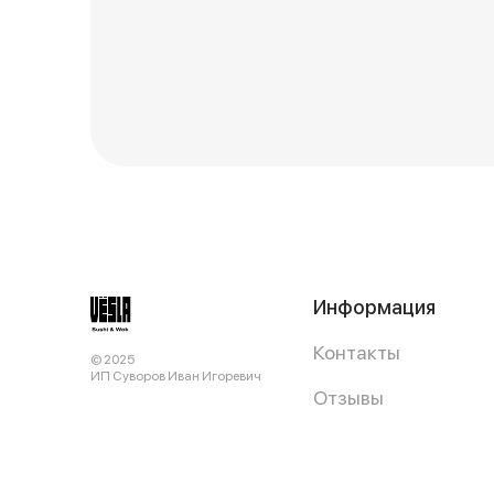
Информация
Контакты
© 2025
ИП Суворов Иван Игоревич
Отзывы