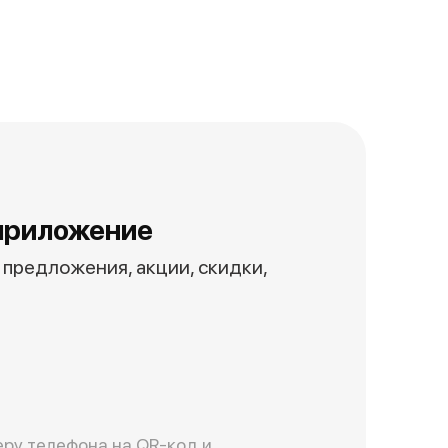
приложение
предложения, акции, скидки,
ру телефона на QR-код и