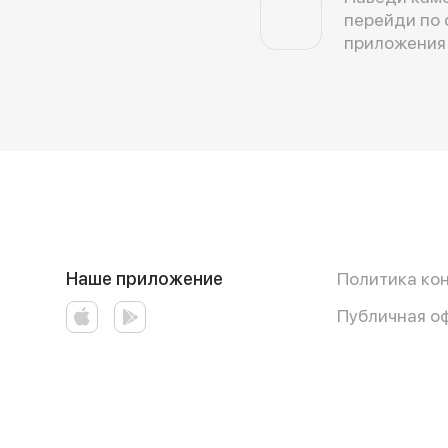
перейди по 
приложения
Наше приложение
Политика ко
Публичная о