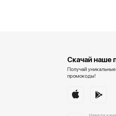
Скачай наше 
Получай уникальные 
промокоды!
Наведи каме