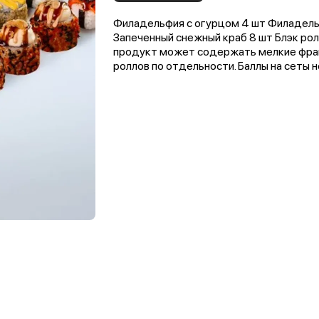
Филадельфия с огурцом 4 шт Филадельф
Запеченный снежный краб 8 шт Блэк рол
продукт может содержать мелкие фра
роллов по отдельности. Баллы на сеты 