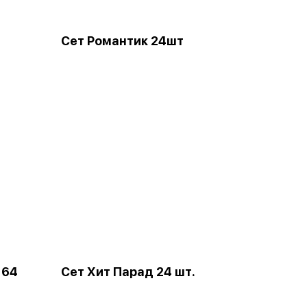
Сет Романтик 24шт
. 64
Сет Хит Парад 24 шт.