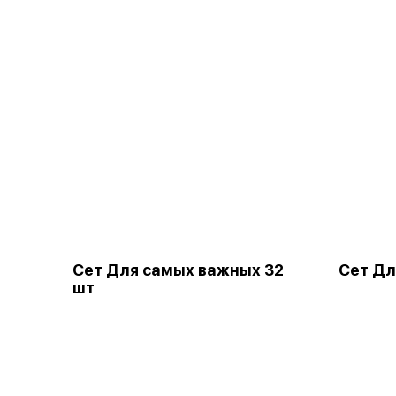
Сет Для самых важных 32
Сет Дл
шт