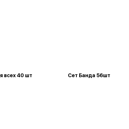
я всех 40 шт
Сет Банда 56шт