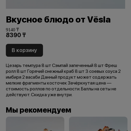
Вкусное блюдо от Vёsla
9140 ₸
8390 ₸
В корзину
Цезарь темпура 8 шт Сэмпай запеченный 8 шт Фреш
ролл 8 шт Горячий снежный краб 8 шт 3 соевых соуса 2
имбиря 2 васаби Данный продукт может содержать
мелкие фрагменты косточек Зачёркнутая цена —
стоимость роллов по отдельности. Баллы на сеты не
действуют. Скидка уже внутри.
Мы рекомендуем