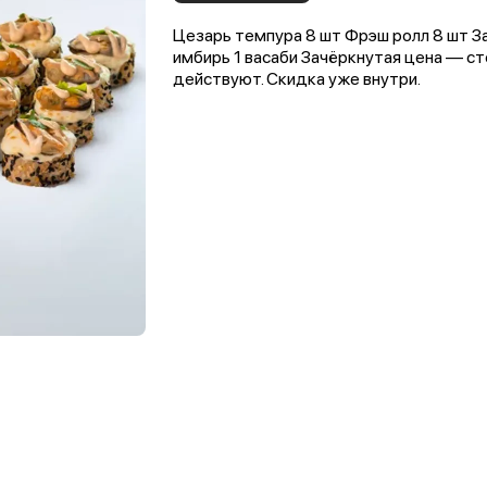
Цезарь темпура 8 шт Фрэш ролл 8 шт За
имбирь 1 васаби Зачёркнутая цена — ст
действуют. Скидка уже внутри.