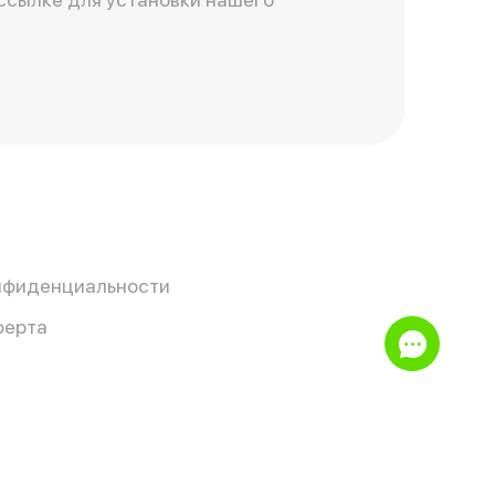
нфиденциальности
ферта