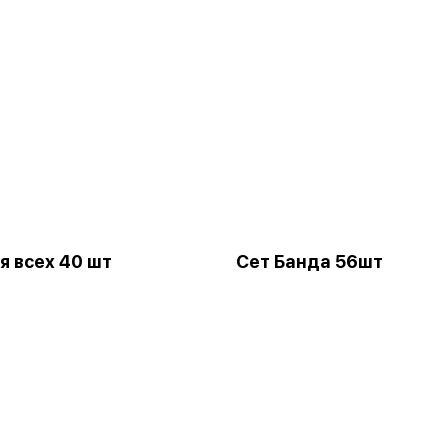
я всех 40 шт
Сет Банда 56шт