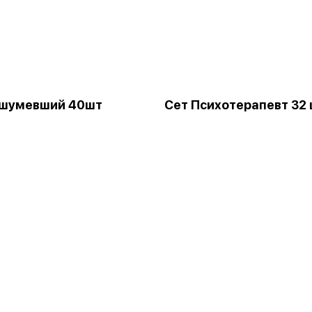
ашумевший 40шт
Сет Психотерапевт 32