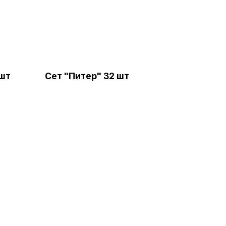
 шт
Сет "Питер" 32 шт