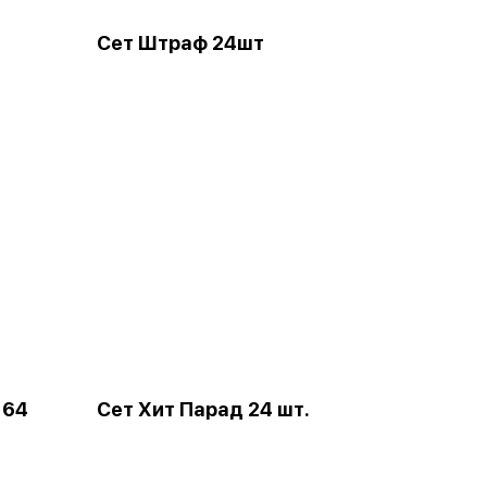
Сет Штраф 24шт
. 64
Сет Хит Парад 24 шт.