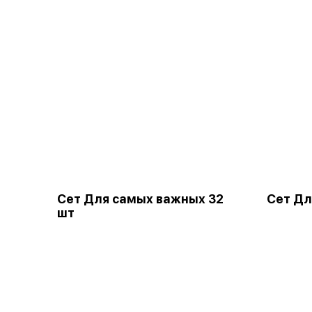
Сет Для самых важных 32
Сет Дл
шт