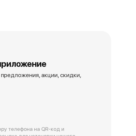
приложение
предложения, акции, скидки,
ру телефона на QR-код и
ссылке для установки нашего