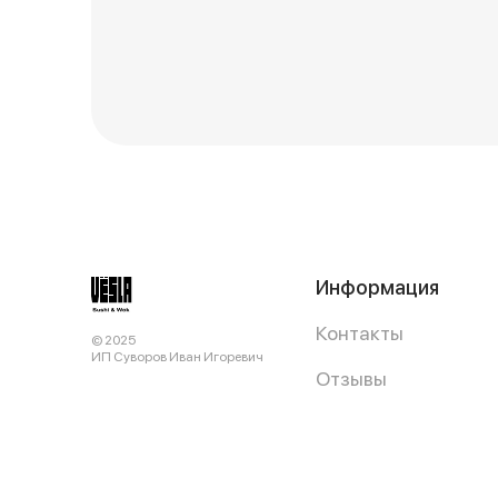
Информация
Контакты
© 2025
ИП Суворов Иван Игоревич
Отзывы