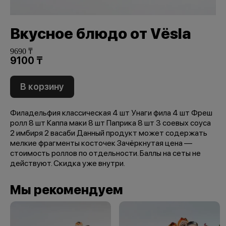
Вкусное блюдо от Vёsla
9690 ₸
9100 ₸
В корзину
Филадельфия классическая 4 шт Унаги фила 4 шт Фреш
ролл 8 шт Каппа маки 8 шт Паприка 8 шт 3 соевых соуса
2 имбиря 2 васаби Данный продукт может содержать
мелкие фрагменты косточек Зачёркнутая цена —
стоимость роллов по отдельности. Баллы на сеты не
действуют. Скидка уже внутри.
Мы рекомендуем