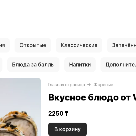
ия
Открытые
Классические
Запечён
Блюда за баллы
Напитки
Дополните
Главная страница
Жареные
Вкусное блюдо от 
2250 ₸
В корзину