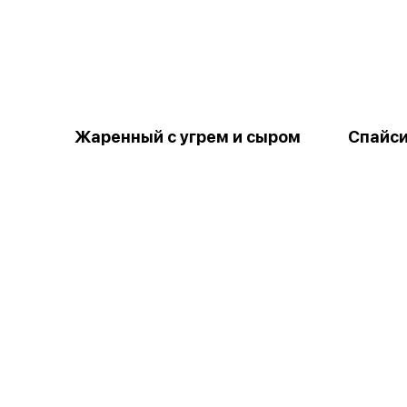
Жаренный с угрем и сыром
Спайси