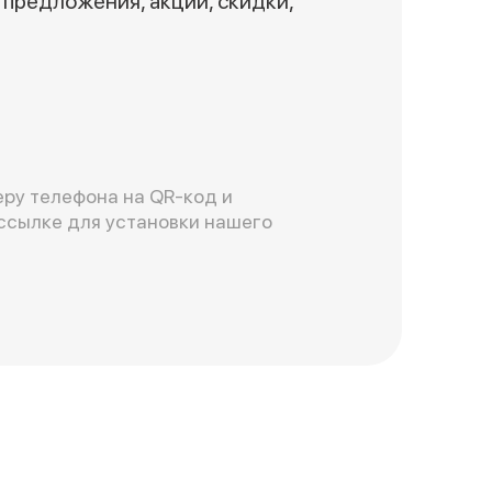
предложения, акции, скидки,
ру телефона на QR-код и
ссылке для установки нашего