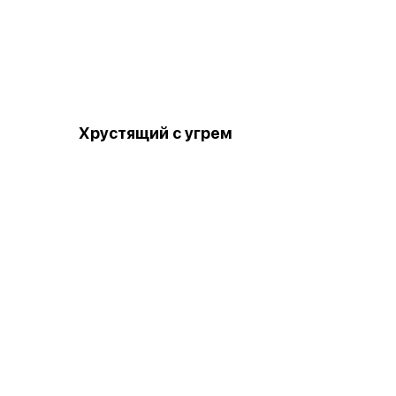
Хрустящий с угрем