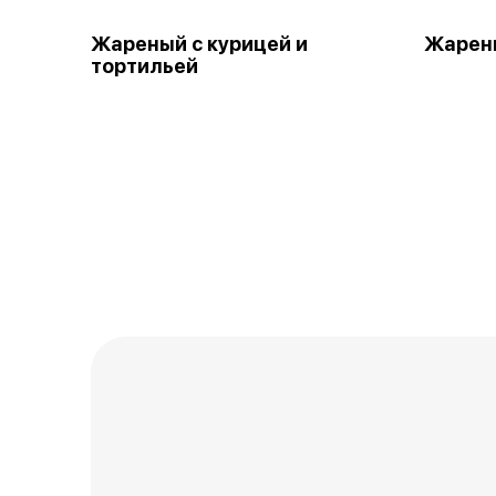
Жареный с курицей и
Жарены
тортильей