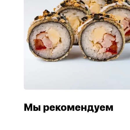
Мы рекомендуем