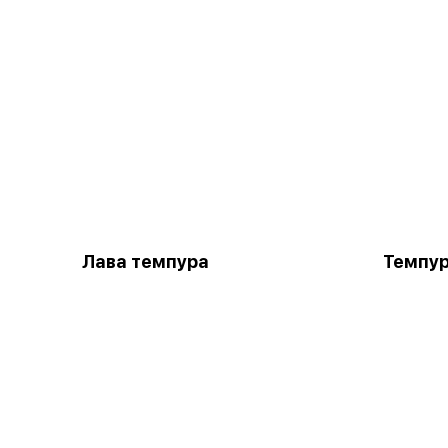
Лава темпура
Темпур