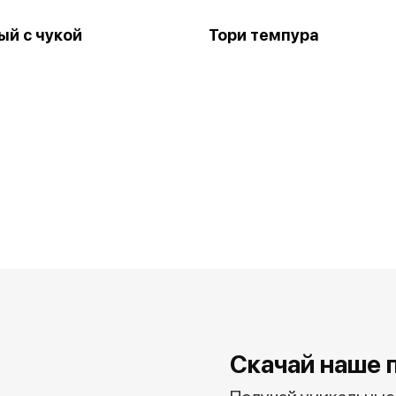
й с чукой
Тори темпура
Скачай наше 