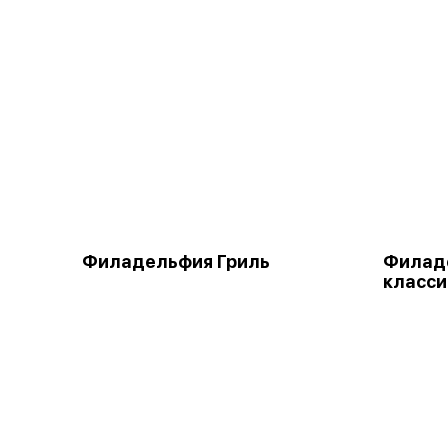
Филадельфия Гриль
Филад
класси