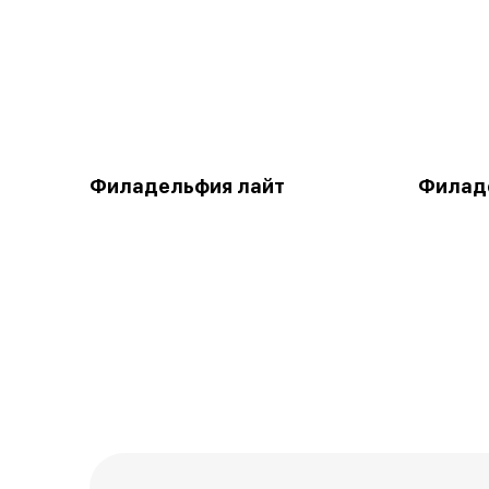
Филадельфия лайт
Филаде