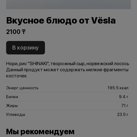
Вкусное блюдо от Vёsla
2100 ₸
В корзину
Нори, рис "SHINAKI", творожный сыр, норвежский лосось
Данный продукт может содержать мелкие фрагменты
косточек
Энерг. ценность
195.5 ккал
Белки
9.4 г
Жиры
7.1 г
Углеводы
23.5 г
Мы рекомендуем