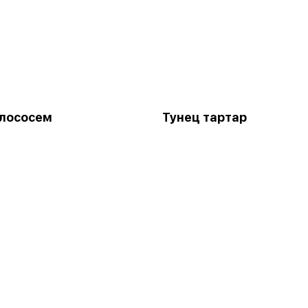
 лососем
Тунец тартар