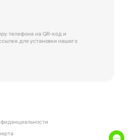
ру телефона на QR-код и
ссылке для установки нашего
нфиденциальности
ферта