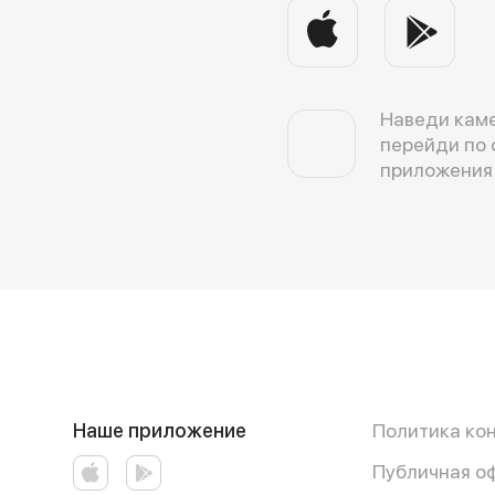
Наведи каме
перейди по 
приложения
Наше приложение
Политика ко
Публичная о