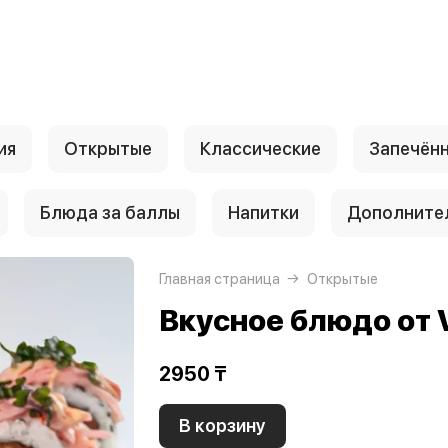
ия
Открытые
Классические
Запечён
Блюда за баллы
Напитки
Дополните
Главная страница
Открытые
Вкусное блюдо от 
2950 ₸
В корзину