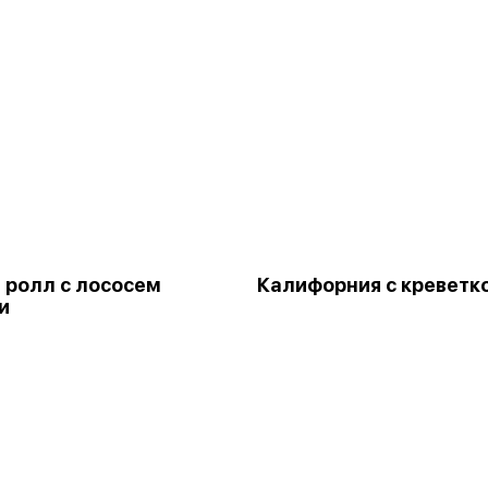
 ролл с лососем
Калифорния с креветк
и