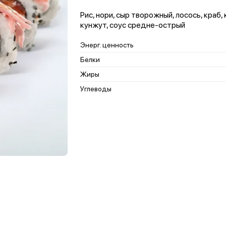
Рис, нори, сыр творожный, лосось, краб,
кунжут, соус средне-острый
Энерг. ценность
Белки
Жиры
Углеводы