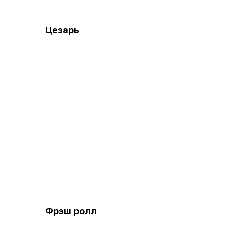
Цезарь
Фрэш ролл