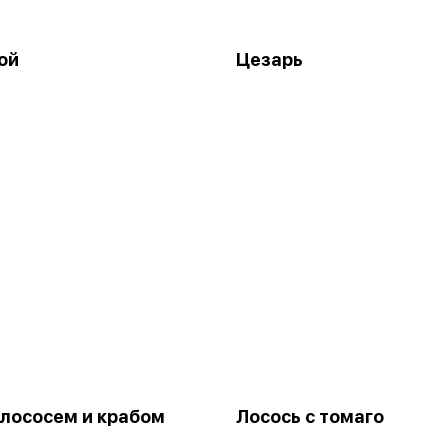
ой
Цезарь
 лососем и крабом
Лосось с томаго