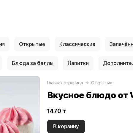
ия
Открытые
Классические
Запечён
Блюда за баллы
Напитки
Дополните
Главная страница
Открытые
Вкусное блюдо от 
1470 ₸
В корзину