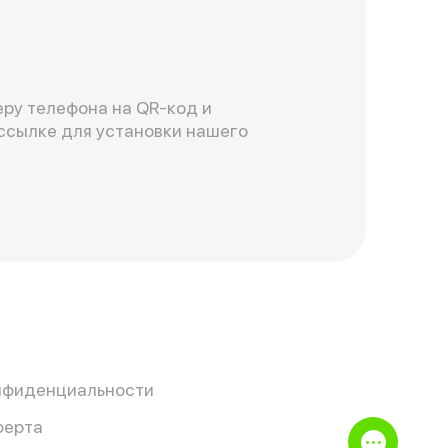
ру телефона на QR-код и
ссылке для установки нашего
нфиденциальности
ферта