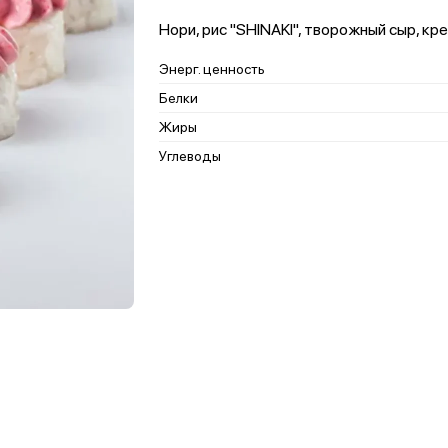
Нори, рис "SHINAKI", творожный сыр, кре
Энерг. ценность
Белки
Жиры
Углеводы