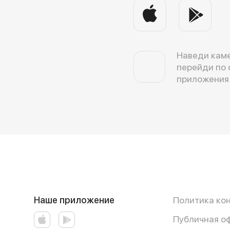
Наведи каме
перейди по 
приложения
Наше приложение
Политика ко
Публичная о