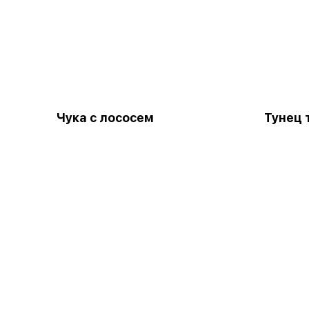
Чука с лососем
Тунец 