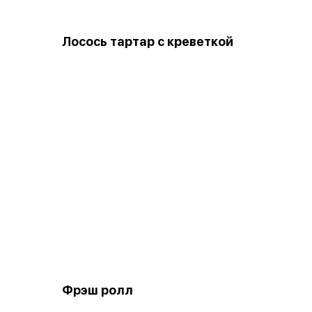
Лосось тартар с креветкой
Фрэш ролл