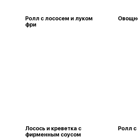
Ролл с лососем и луком
Овощн
фри
Лосось и креветка с
Ролл с
фирменным соусом