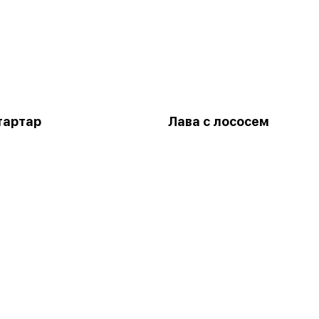
тартар
Лава с лососем