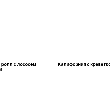
 ролл с лососем
Калифорния с креветк
и