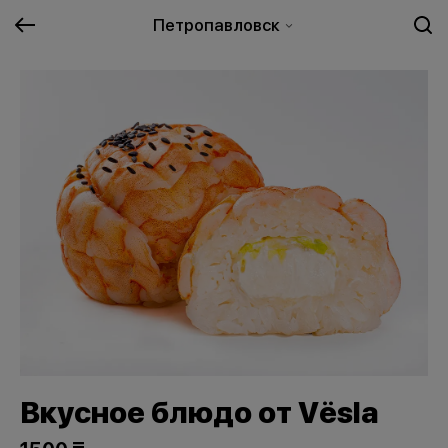
Петропавловск
Вкусное блюдо от Vёsla