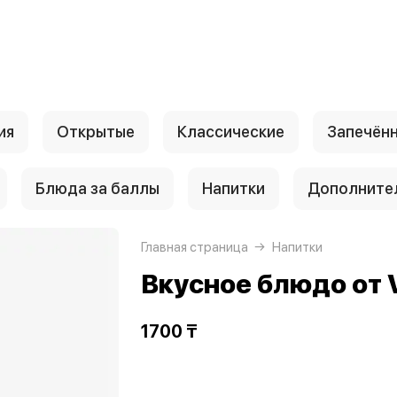
ия
Открытые
Классические
Запечён
Блюда за баллы
Напитки
Дополните
Главная страница
Напитки
Вкусное блюдо от 
1700 ₸