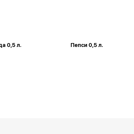
а 0,5 л.
Пепси 0,5 л.