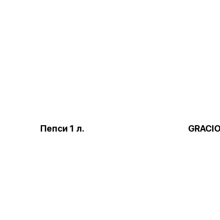
Пепси 1 л.
GRACIO