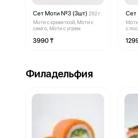
Сет Моти №3 (3шт)
Сет
292 г
Моти с креветкой, Моти с
Моти
семго, Моти с угрем
с ло
3 шт
3990 ₸
129
Филадельфия