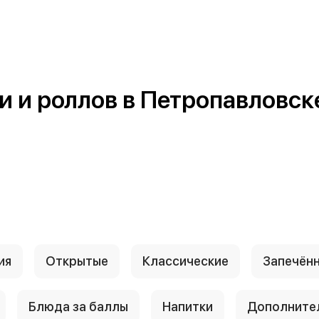
и и роллов в Петропавловск
ия
Открытые
Классические
Запечён
Блюда за баллы
Напитки
Дополните