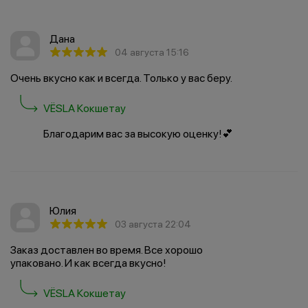
Дана
04 августа 15:16
Очень вкусно как и всегда. Только у вас беру.
VËSLA Кокшетау
Благодарим вас за высокую оценку!💕
Юлия
03 августа 22:04
Заказ доставлен во время. Все хорошо
упаковано. И как всегда вкусно!
VËSLA Кокшетау