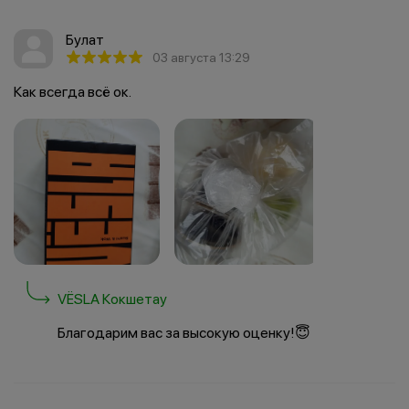
Булат
03 августа 13:29
Как всегда всё ок.
VËSLA Кокшетау
Благодарим вас за высокую оценку!😇