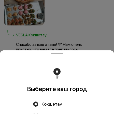
VËSLA Кокшетау
Спасибо за ваш отзыв! 💛 Нам очень
приятно, что вам все понравилось.
Будем рады снова приготовить для вас
что-нибудь вкусное!
Показать еще
Выберите ваш город
Кокшетау