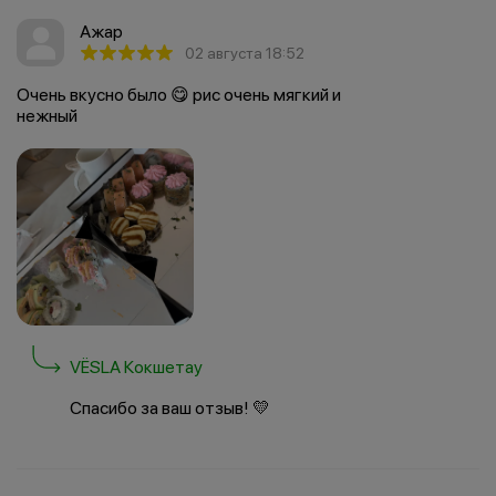
Ажар
02 августа 18:52
Очень вкусно было 😋 рис очень мягкий и
нежный
VËSLA Кокшетау
Спасибо за ваш отзыв! 💛