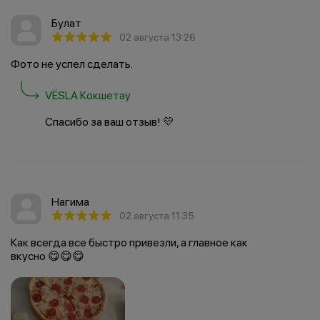
Булат
02 августа 13:26
Фото не успел сделать.
VËSLA Кокшетау
Спасибо за ваш отзыв! 💛
Нагима
02 августа 11:35
Как всегда все быстро привезли, а главное как
вкусно 😋😋😋